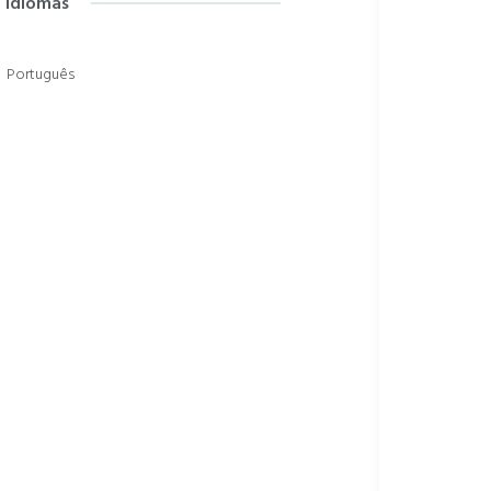
Idiomas
Português