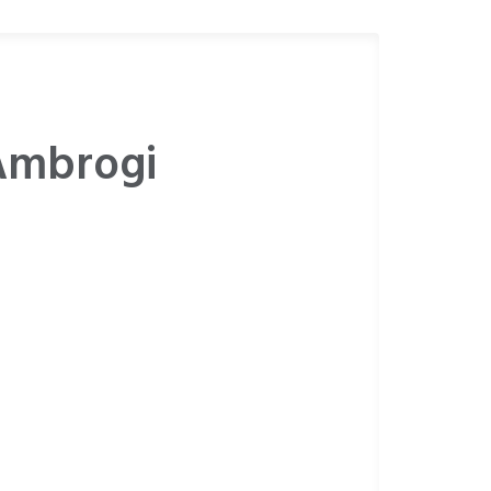
 Ambrogi