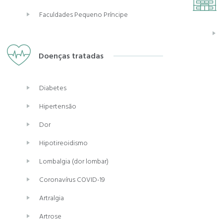
Faculdades Pequeno Príncipe
Doenças tratadas
Diabetes
Hipertensão
Dor
Hipotireoidismo
Lombalgia (dor lombar)
Coronavírus COVID-19
Artralgia
Artrose