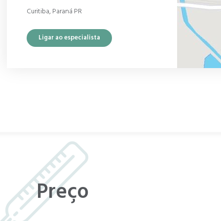
Curitiba, Paraná PR
Ligar ao especialista
Preço