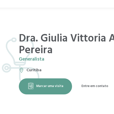
Dra. Giulia Vittoria
Pereira
Generalista
Curitiba
Marcar uma visita
Entre em contato